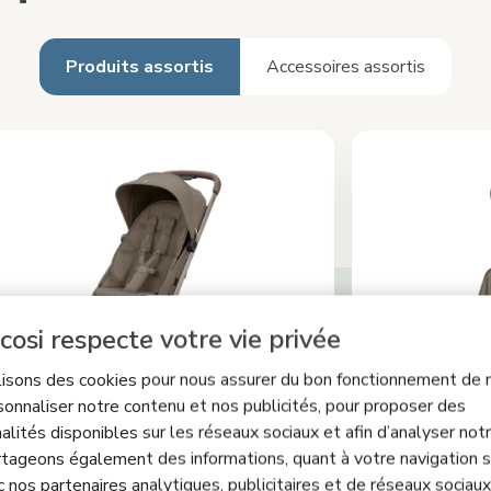
Produits assortis
Accessoires assortis
cosi respecte votre vie privée
lisons des cookies pour nous assurer du bon fonctionnement de n
sonnaliser notre contenu et nos publicités, pour proposer des
alités disponibles sur les réseaux sociaux et afin d’analyser notre
+1
tageons également des informations, quant à votre navigation s
ame Cabin
Fame
c nos partenaires analytiques, publicitaires et de réseaux sociaux