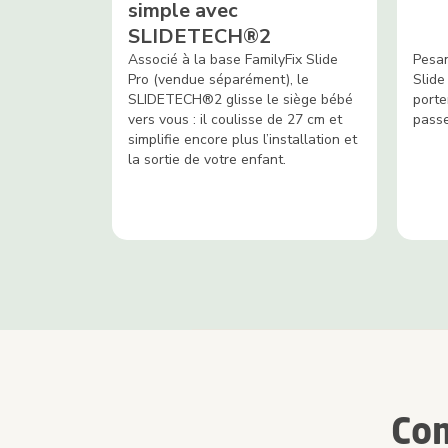
simple avec
SLIDETECH®2
Associé à la base FamilyFix Slide
Pesan
Pro (vendue séparément), le
Slide 
SLIDETECH®2 glisse le siège bébé
porte
vers vous : il coulisse de 27 cm et
passe
simplifie encore plus l’installation et
la sortie de votre enfant.
Com