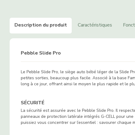
Description du produit
Caractéristiques
Fonct
Pebble Slide Pro
Le Pebble Slide Pro, le siège auto bébé léger de la Slide P
petites sorties, beaucoup plus facile. Associé à la base F
long à ce jour, offrant ainsi le moyen le plus rapide et le plu
SÉCURITÉ
La sécurité est assurée avec le Pebble Slide Pro. Il respec
panneaux de protection latérale intégrés G-CELL pour une séc
puissiez vous concentrer sur l’essentiel : savourer chaque 