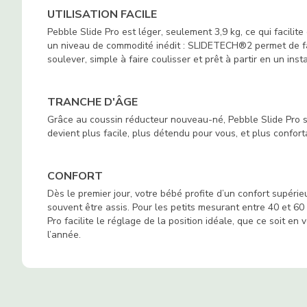
UTILISATION FACILE
Pebble Slide Pro est léger, seulement 3,9 kg, ce qui facilite
un niveau de commodité inédit : SLIDETECH®2 permet de faire
soulever, simple à faire coulisser et prêt à partir en un inst
TRANCHE D'ÂGE
Grâce au coussin réducteur nouveau-né, Pebble Slide Pro s
devient plus facile, plus détendu pour vous, et plus confor
CONFORT
Dès le premier jour, votre bébé profite d’un confort supérieu
souvent être assis. Pour les petits mesurant entre 40 et 60 
Pro facilite le réglage de la position idéale, que ce soit e
l’année.