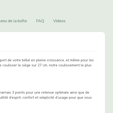
enu de la boîte
FAQ
Videos
nsport de votre bébé en pleine croissance, et même pour les
 coulisser le siège sur 27 cm, notre coulissement le plus
 harnais 3 points pour une retenue optimale ainsi que de
llité d’esprit, confort et simplicité d’usage pour que vous