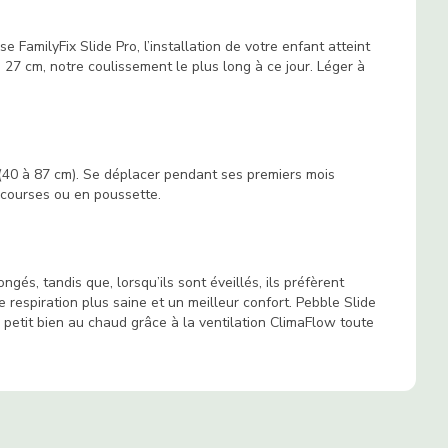
e FamilyFix Slide Pro, l’installation de votre enfant atteint
 27 cm, notre coulissement le plus long à ce jour. Léger à
(40 à 87 cm). Se déplacer pendant ses premiers mois
s courses ou en poussette.
gés, tandis que, lorsqu’ils sont éveillés, ils préfèrent
 respiration plus saine et un meilleur confort. Pebble Slide
e petit bien au chaud grâce à la ventilation ClimaFlow toute