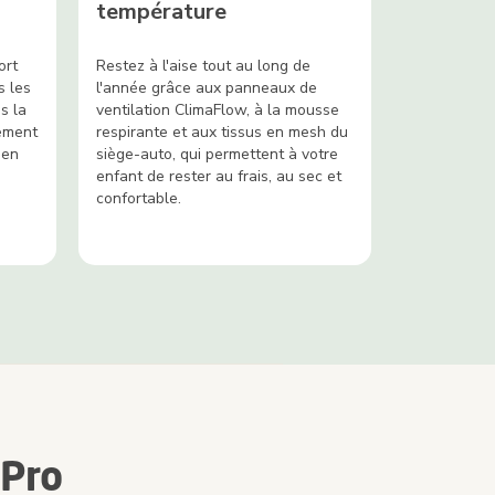
température
ort
Restez à l'aise tout au long de
s les
l'année grâce aux panneaux de
s la
ventilation ClimaFlow, à la mousse
ement
respirante et aux tissus en mesh du
 en
siège-auto, qui permettent à votre
enfant de rester au frais, au sec et
confortable.
 Pro