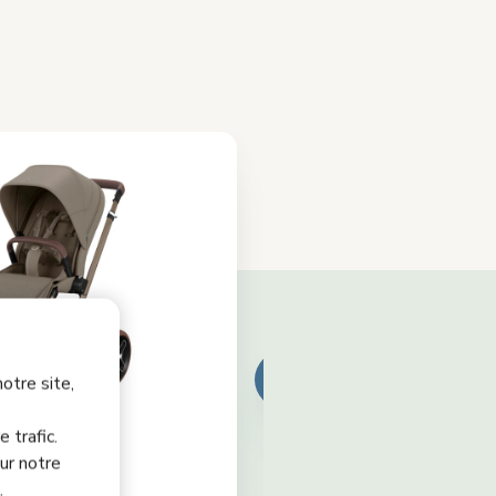
otre site,
 trafic.
ur notre
.