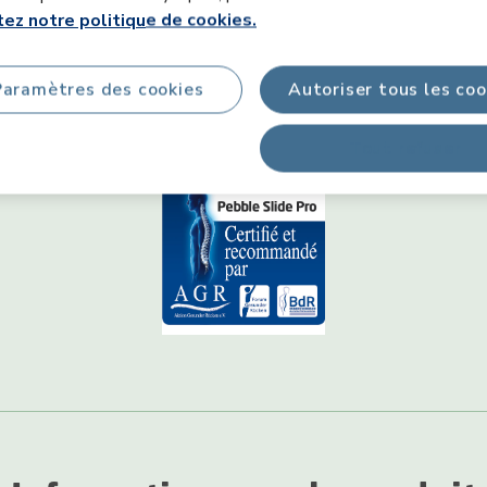
4.6
(45)
ez notre politique de cookies.
olor
Oak Truffle
Color
Comparer
Comparer
Paramètres des cookies
Autoriser tous les coo
Tout refuser