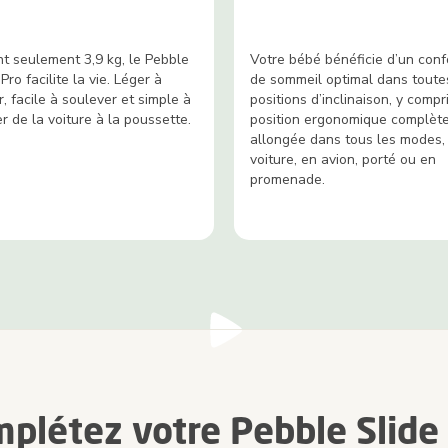
t seulement 3,9 kg, le Pebble
Votre bébé bénéficie d’un conf
Pro facilite la vie. Léger à
de sommeil optimal dans toute
r, facile à soulever et simple à
positions d’inclinaison, y compri
r de la voiture à la poussette.
position ergonomique complèt
allongée dans tous les modes,
voiture, en avion, porté ou en
promenade.
plétez votre Pebble Slide