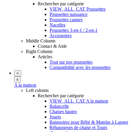
Rechercher par catégorie
VIEW_ALL_CAT Poussettes
Poussettes naissance
Poussettes cannes
Nacelles
Poussettes 3-en-1 / 2-en-1
Accessoires
Middle Column
Contact & Aide
Right Column
Articles
Tout sur nos poussettes
Compatibilité avec les poussettes
<
x
A la maison
Left colomn
Rechercher par catégorie
VIEW_ALL_CAT A la maison
Balancelle
Chaises hautes
Jouets
Baignoires pour Bébé & Matelas à Langer
Réhausseurs de chaise et Tours