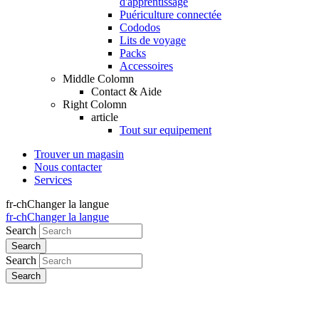
d'apprentissage
Puériculture connectée
Cododos
Lits de voyage
Packs
Accessoires
Middle Colomn
Contact & Aide
Right Colomn
article
Tout sur equipement
Trouver un magasin
Nous contacter
Services
fr-ch
Changer la langue
fr-ch
Changer la langue
Search
Search