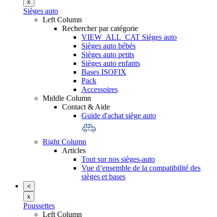
x
Sièges auto
Left Column
Rechercher par catégorie
VIEW_ALL_CAT Sièges auto
Sièges auto bébés
Sièges auto petits
Sièges auto enfants
Bases ISOFIX
Pack
Accessoires
Middle Column
Contact & Aide
Guide d'achat siège auto
Right Column
Articles
Tout sur nos sièges-auto
Vue d’ensemble de la compatibilité des
sièges et bases
<
x
Poussettes
Left Column