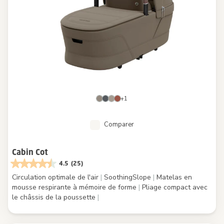
+1
Comparer
Cabin Cot
4.5
(25)
Circulation optimale de l'air
|
SoothingSlope
|
Matelas en
mousse respirante à mémoire de forme
|
Pliage compact avec
le châssis de la poussette
|