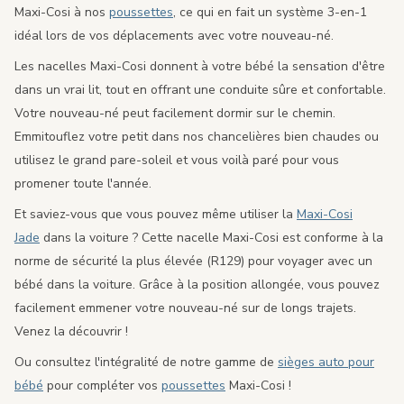
Maxi-Cosi à nos
poussettes
, ce qui en fait un système 3-en-1
idéal lors de vos déplacements avec votre nouveau-né.
Les nacelles Maxi-Cosi donnent à votre bébé la sensation d'être
dans un vrai lit, tout en offrant une conduite sûre et confortable.
Votre nouveau-né peut facilement dormir sur le chemin.
Emmitouflez votre petit dans nos chancelières bien chaudes ou
utilisez le grand pare-soleil et vous voilà paré pour vous
promener toute l'année.
Et saviez-vous que vous pouvez même utiliser la
Maxi-Cosi
Jade
dans la voiture ? Cette nacelle Maxi-Cosi est conforme à la
norme de sécurité la plus élevée (R129) pour voyager avec un
bébé dans la voiture. Grâce à la position allongée, vous pouvez
facilement emmener votre nouveau-né sur de longs trajets.
Venez la découvrir !
Ou consultez l'intégralité de notre gamme de
sièges auto pour
bébé
pour compléter vos
poussettes
Maxi-Cosi !