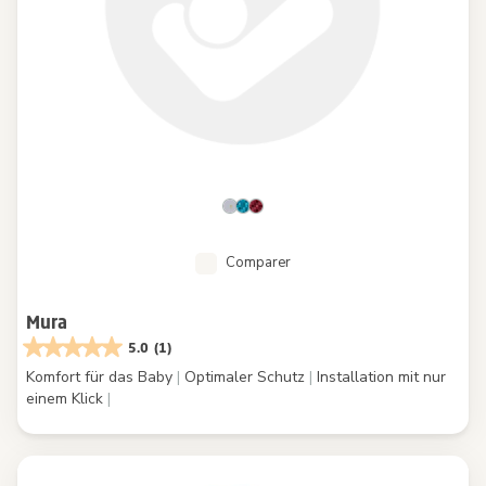
Comparer
Mura
5.0
(1)
Komfort für das Baby
|
Optimaler Schutz
|
Installation mit nur
einem Klick
|