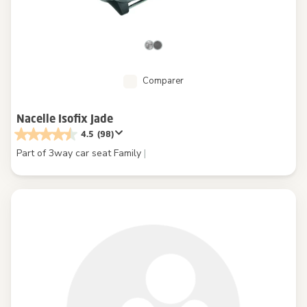
Comparer
Nacelle Isofix Jade
4.5
(98)
Part of 3way car seat Family
|