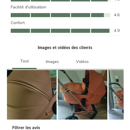
Facilité d'utilisation
Facilité d'utilisation, 4.6 sur 5
4.6
Confort
Confort, 4.9 sur 5
4.9
Images et vidéos des clients
Suiva
Filtrer les avis