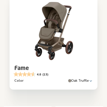
Fame
4.6
(13)
Color
Oak Truffle