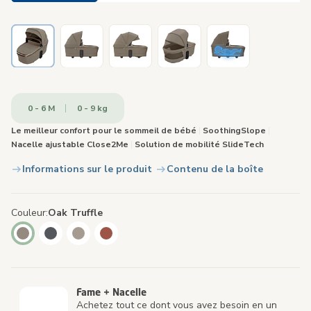
0 - 6 M
0 - 9 kg
Le meilleur confort pour le sommeil de bébé
|
SoothingSlope
|
Nacelle ajustable Close2Me
|
Solution de mobilité SlideTech
Informations sur le produit
Contenu de la boîte
Couleur
Oak Truffle
Fame + Nacelle
Achetez tout ce dont vous avez besoin en un