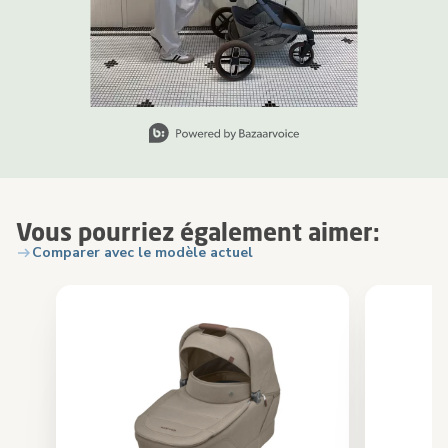
Slidepanel 1 of 1, Showing items 1 to 1 of 1.
Vous pourriez également aimer:
Comparer avec le modèle actuel