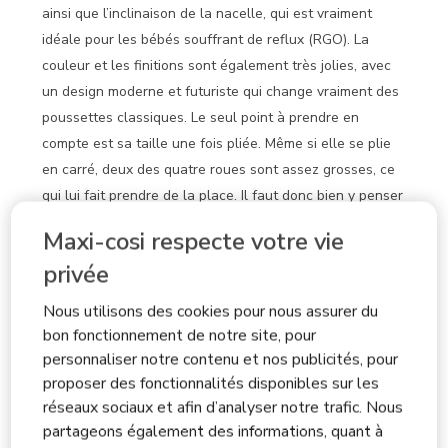
ainsi que l’inclinaison de la nacelle, qui est vraiment
idéale pour les bébés souffrant de reflux (RGO). La
couleur et les finitions sont également très jolies, avec
un design moderne et futuriste qui change vraiment des
poussettes classiques. Le seul point à prendre en
compte est sa taille une fois pliée. Même si elle se plie
en carré, deux des quatre roues sont assez grosses, ce
qui lui fait prendre de la place. Il faut donc bien y penser
si vous avez une petite voiture.
Maxi-cosi respecte votre vie
Les plus du produit
Design, Confort de l'enfant,
privée
Sécurité
Nous utilisons des cookies pour nous assurer du
Oui, Je recommande ce produit.
bon fonctionnement de notre site, pour
personnaliser notre contenu et nos publicités, pour
proposer des fonctionnalités disponibles sur les
réseaux sociaux et afin d’analyser notre trafic. Nous
partageons également des informations, quant à