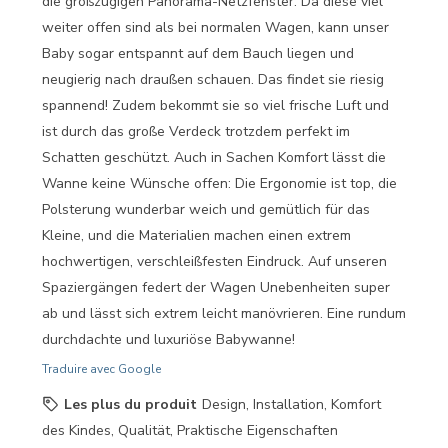
die großzügigen Panorama-Netzfenster. Da diese viel
weiter offen sind als bei normalen Wagen, kann unser
Baby sogar entspannt auf dem Bauch liegen und
neugierig nach draußen schauen. Das findet sie riesig
spannend! Zudem bekommt sie so viel frische Luft und
ist durch das große Verdeck trotzdem perfekt im
Schatten geschützt. Auch in Sachen Komfort lässt die
Wanne keine Wünsche offen: Die Ergonomie ist top, die
Polsterung wunderbar weich und gemütlich für das
Kleine, und die Materialien machen einen extrem
hochwertigen, verschleißfesten Eindruck. Auf unseren
Spaziergängen federt der Wagen Unebenheiten super
ab und lässt sich extrem leicht manövrieren. Eine rundum
durchdachte und luxuriöse Babywanne!
Traduire avec Google
Les plus du produit
Design, Installation, Komfort
des Kindes, Qualität, Praktische Eigenschaften