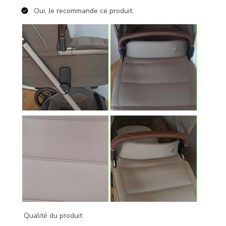
Oui, Je recommande ce produit.
Qualité du produit
Qualité du produit, 5.0 sur 5