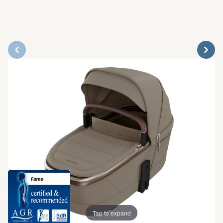
Tap to expand