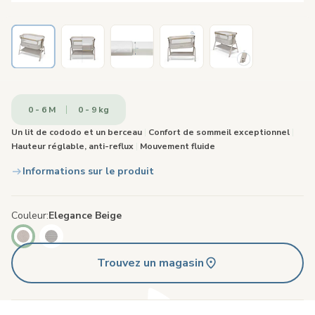
0 - 6 M
0 - 9 kg
Un lit de cododo et un berceau
|
Confort de sommeil exceptionnel
|
Hauteur réglable, anti-reflux
|
Mouvement fluide
Informations sur le produit
Couleur
Elegance Beige
Trouvez un magasin