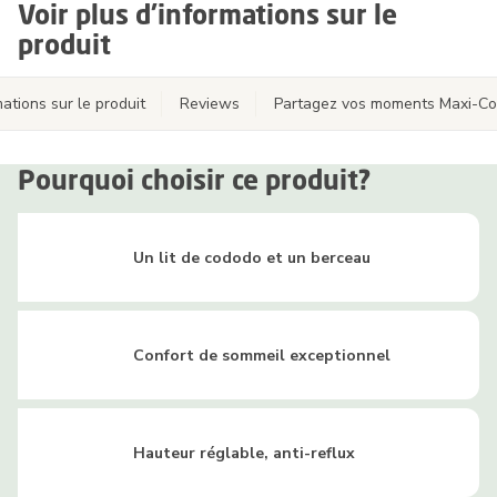
Voir plus d'informations sur le
produit
ations sur le produit
Reviews
Partagez vos moments Maxi-Co
Pourquoi choisir ce produit?
Un lit de cododo et un berceau
Confort de sommeil exceptionnel
Hauteur réglable, anti-reflux