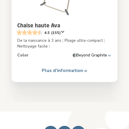
Chaise haute Ava
4.5
(155)
De la naissance à 3 ans
|
Pliage ultra-compact
|
Nettoyage facile
|
Color
Beyond Graphite
Plus d'information