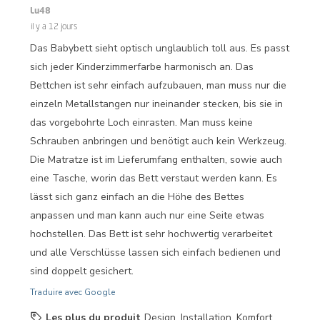
Lu48
il y a 12 jours
Das Babybett sieht optisch unglaublich toll aus. Es passt
sich jeder Kinderzimmerfarbe harmonisch an. Das
Bettchen ist sehr einfach aufzubauen, man muss nur die
einzeln Metallstangen nur ineinander stecken, bis sie in
das vorgebohrte Loch einrasten. Man muss keine
Schrauben anbringen und benötigt auch kein Werkzeug.
Die Matratze ist im Lieferumfang enthalten, sowie auch
eine Tasche, worin das Bett verstaut werden kann. Es
lässt sich ganz einfach an die Höhe des Bettes
anpassen und man kann auch nur eine Seite etwas
hochstellen. Das Bett ist sehr hochwertig verarbeitet
und alle Verschlüsse lassen sich einfach bedienen und
sind doppelt gesichert.
Traduire avec Google
Les plus du produit
Design, Installation, Komfort