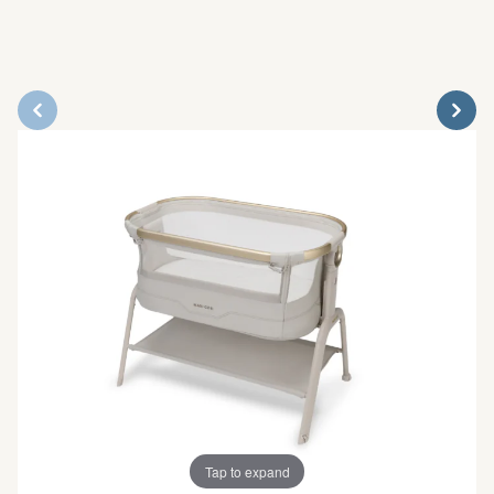
Tap to expand