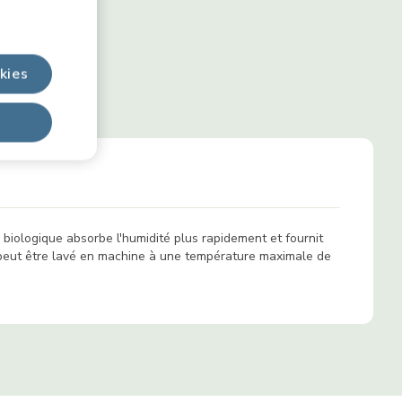
kies
Q
 biologique absorbe l'humidité plus rapidement et fournit
t peut être lavé en machine à une température maximale de