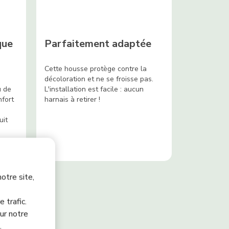
que
Parfaitement adaptée
Cette housse protège contre la
décoloration et ne se froisse pas.
u de
L'installation est facile : aucun
nfort
harnais à retirer !
uit
otre site,
 trafic.
ur notre
.