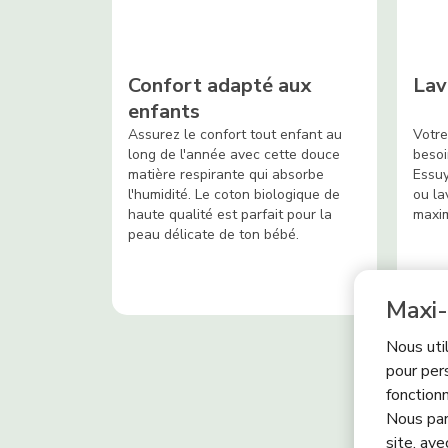
Confort adapté aux
Lav
enfants
Assurez le confort tout enfant au
Votre
long de l'année avec cette douce
besoi
matière respirante qui absorbe
Essuy
l'humidité. Le coton biologique de
ou la
haute qualité est parfait pour la
maxi
peau délicate de ton bébé.
Maxi-
Nous uti
pour per
fonctionn
Nous par
site, ave