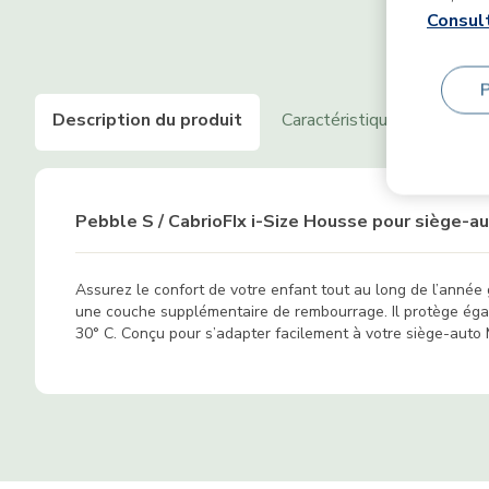
Consult
Description du produit
Caractéristiques
Fonct
Pebble S / CabrioFIx i-Size Housse pour siège-a
Assurez le confort de votre enfant tout au long de l’année 
une couche supplémentaire de rembourrage. Il protège égal
30° C. Conçu pour s’adapter facilement à votre siège-auto M