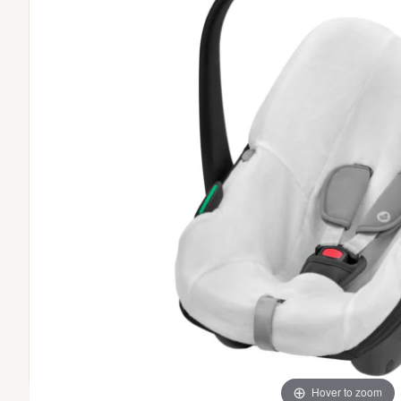
Hover to zoom