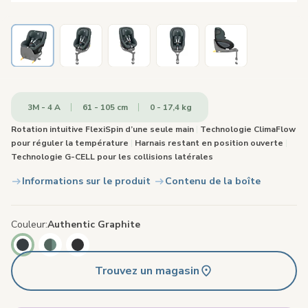
3M - 4 A
61 - 105 cm
0 - 17,4 kg
Rotation intuitive FlexiSpin d’une seule main
|
Technologie ClimaFlow
pour réguler la température
|
Harnais restant en position ouverte
|
Technologie G-CELL pour les collisions latérales
Informations sur le produit
Contenu de la boîte
Couleur
Authentic Graphite
Trouvez un magasin