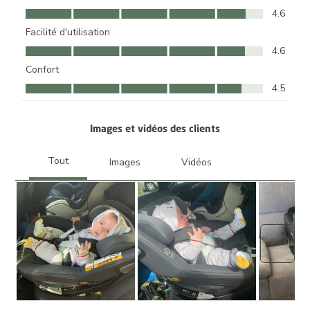
Qualité du produit, 4.6 sur 5
4.6
Facilité d'utilisation
Facilité d'utilisation, 4.6 sur 5
4.6
Confort
Confort, 4.5 sur 5
4.5
Images et vidéos des clients
Suiva