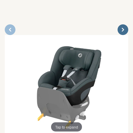
Tap to expand