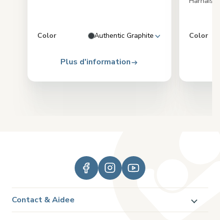
Harnais d’
Color
Authentic Graphite
Color
Plus d'information
Pl
Contact & Aidee