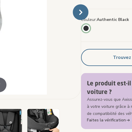
Couleur
Authentic Black
Trouvez
Le produit est-i
r
voiture ?
Assurez-vous que Axiss
à votre voiture grâce à 
de compatibilité des véh
Faites la vérification