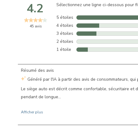
4.2
Sélectionnez une ligne ci-dessous pour fil
5 étoiles
étoiles
4 étoiles
étoiles
45 avis
3 étoiles
étoiles
2 étoiles
étoiles
1 étoile
étoiles