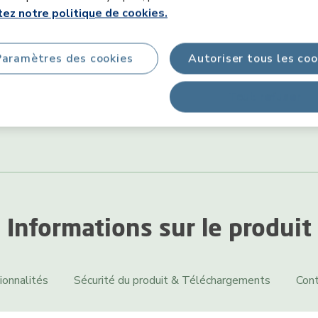
ez notre politique de cookies.
Paramètres des cookies
Autoriser tous les coo
Tout refuser
Informations sur le produit
ionnalités
Sécurité du produit & Téléchargements
Cont