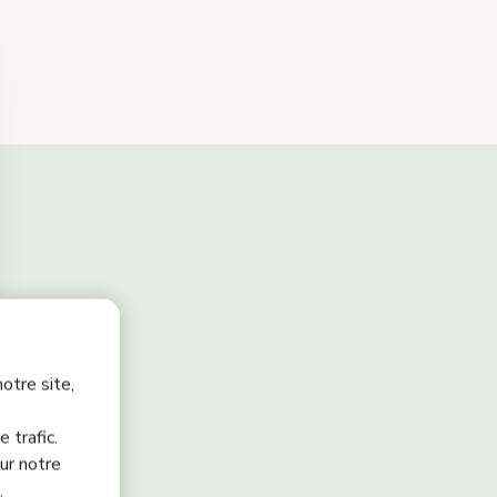
otre site,
 trafic.
ur notre
.