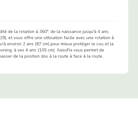
té de la rotation à 360°, de la naissance jusqu'à 4 ans.
), et vous offre une utilisation facile avec une rotation à
qu'à environ 2 ans (87 cm) pour mieux protéger le cou et la
oning, à ses 4 ans (105 cm). AxissFix vous permet de
asser de la position dos à la route à face à la route.