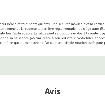
pour bébés et tout-petits qui offre une sécurité maximale et la commodi
ant donné qu'il respecte la dernière réglementation de siège auto (R129
to très facile et sûre. Le siège peut se positionner dos à la route jus
nt de sa naissance (45 cm), grâce à son réducteur confortable et coco
écurité en quelques secondes. De plus, une simple rotation suffit pour p
Avis