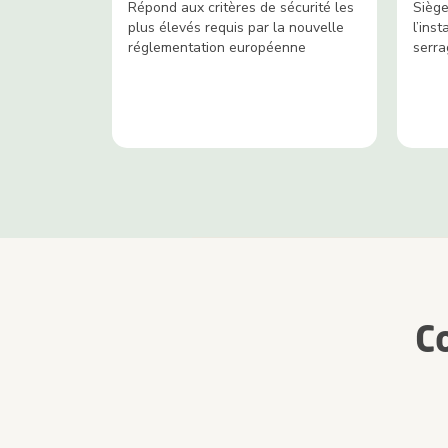
Répond aux critères de sécurité les
Siège
plus élevés requis par la nouvelle
l’inst
réglementation européenne
serra
C