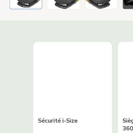
Sécurité i-Size
Siè
360