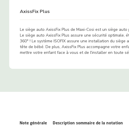
AxissFix Plus
Le siège auto AxissFix Plus de Maxi-Cosi est un siège auto 
Le siège auto AxissFix Plus assure une sécurité optimale, ét
360° ! Le système ISOFIX assure une installation du siège au
tête de bébé. De plus, AxissFix Plus accompagne votre enfa
mettre votre enfant face à vous et de l'installer en toute s
Note générale
Description sommaire de la notation