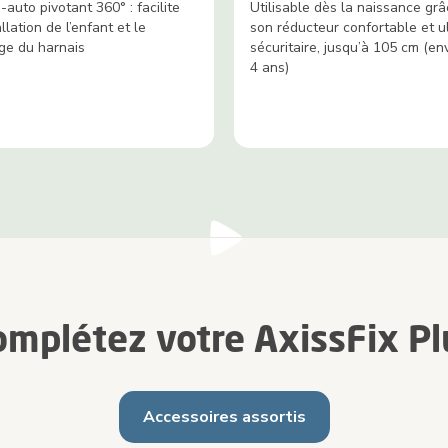
-auto pivotant 360° : facilite
Utilisable dès la naissance grâ
allation de l’enfant et le
son réducteur confortable et u
ge du harnais
sécuritaire, jusqu’à 105 cm (en
4 ans)
omplétez votre AxissFix Pl
Accessoires assortis