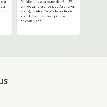
ce à
Position dos à la route de 45 à 87
ltra-
cm (de la naissance jusqu’à environ
viron
2 ans), position face à la route de
76 à 105 cm (15 mois jusqu’à
environ 4 ans)
us