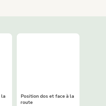
?
 la
Position dos et face à la
route