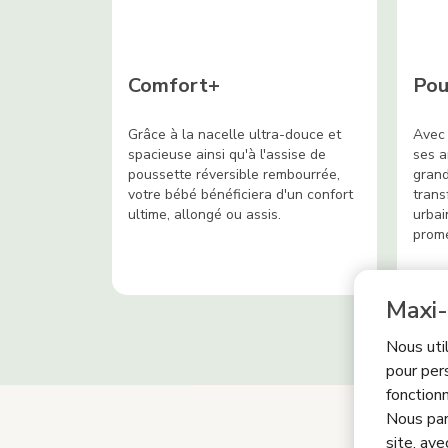
Comfort+
Pou
Grâce à la nacelle ultra-douce et
Avec 
spacieuse ainsi qu'à l'assise de
ses a
poussette réversible rembourrée,
grand
votre bébé bénéficiera d'un confort
trans
ultime, allongé ou assis.
urbai
prom
Maxi-
Nous uti
pour per
fonctionn
Nous par
site, ave