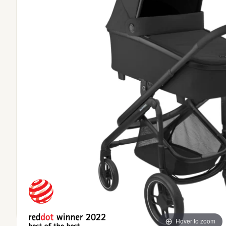
Hover to zoom