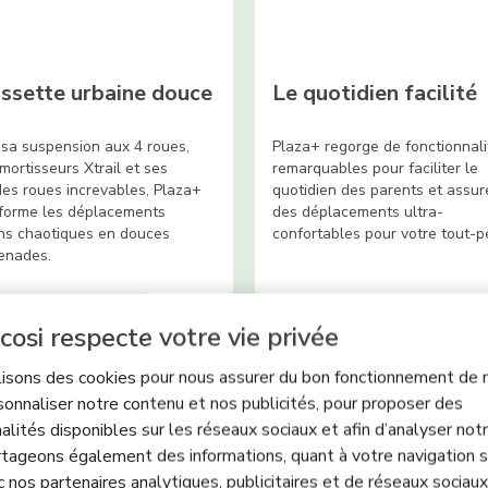
ssette urbaine douce
Le quotidien facilité
sa suspension aux 4 roues,
Plaza+ regorge de fonctionnali
mortisseurs Xtrail et ses
remarquables pour faciliter le
es roues increvables, Plaza+
quotidien des parents et assur
forme les déplacements
des déplacements ultra-
ns chaotiques en douces
confortables pour votre tout-pe
enades.
cosi respecte votre vie privée
lisons des cookies pour nous assurer du bon fonctionnement de n
sonnaliser notre contenu et nos publicités, pour proposer des
alités disponibles sur les réseaux sociaux et afin d’analyser notre
tageons également des informations, quant à votre navigation s
c nos partenaires analytiques, publicitaires et de réseaux sociaux