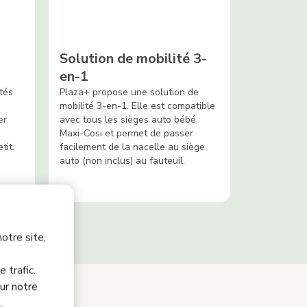
Solution de mobilité 3-
en-1
tés
Plaza+ propose une solution de
mobilité 3-en-1. Elle est compatible
er
avec tous les sièges auto bébé
Maxi-Cosi et permet de passer
tit.
facilement de la nacelle au siège
auto (non inclus) au fauteuil.
otre site,
 trafic.
ur notre
.