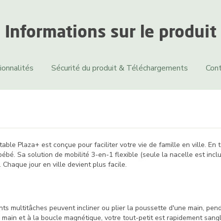
Informations sur le produit
ionnalités
Sécurité du produit & Téléchargements
Cont
able Plaza+ est conçue pour faciliter votre vie de famille en ville. E
bé. Sa solution de mobilité 3-en-1 flexible (seule la nacelle est incl
. Chaque jour en ville devient plus facile.
nts multitâches peuvent incliner ou plier la poussette d'une main, pend
e main et à la boucle magnétique, votre tout-petit est rapidement sanglé,