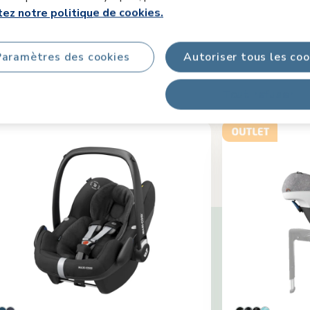
ez notre politique de cookies.
Complétez votre Plaza Plu
Paramètres des cookies
Autoriser tous les coo
Produits assortis
Accessoires assortis
Tout refuser