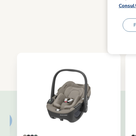
Consult