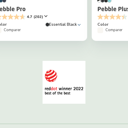
ebble Pro
Pebble Plu
4.7
(202)
olor
Essential Black
Color
Comparer
Comparer