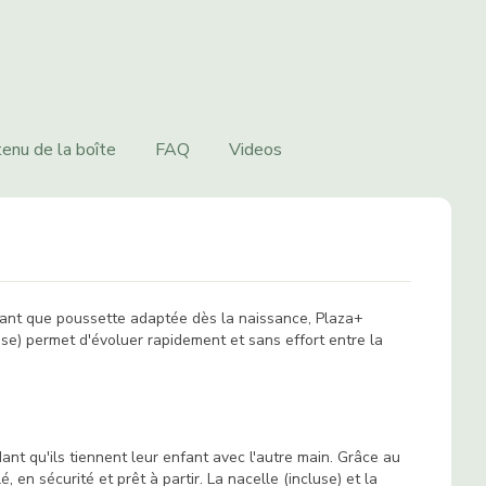
enu de la boîte
FAQ
Videos
n tant que poussette adaptée dès la naissance, Plaza+
use) permet d'évoluer rapidement et sans effort entre la
ant qu'ils tiennent leur enfant avec l'autre main. Grâce au
 en sécurité et prêt à partir. La nacelle (incluse) et la