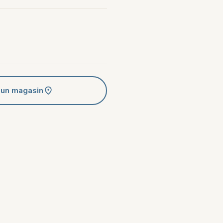
.
 un magasin