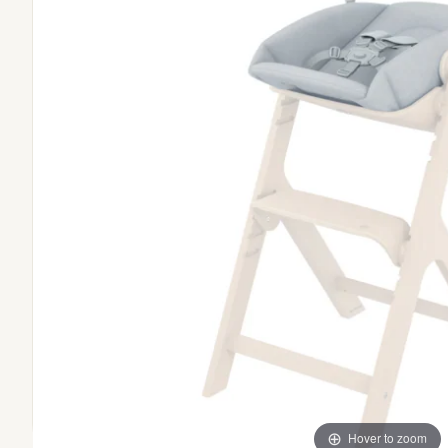
Hover to zoom