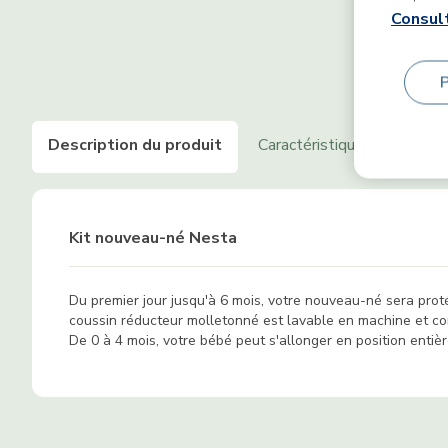
Consult
Description du produit
Caractéristiques
Fonct
Kit nouveau-né Nesta
Du premier jour jusqu'à 6 mois, votre nouveau-né sera prot
coussin réducteur molletonné est lavable en machine et co
De 0 à 4 mois, votre bébé peut s'allonger en position entière