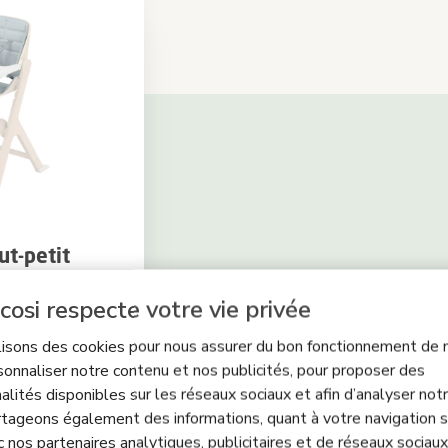
ut-petit
cosi respecte votre vie privée
(106)
Beyond Sky Grey
lisons des cookies pour nous assurer du bon fonctionnement de n
sonnaliser notre contenu et nos publicités, pour proposer des
alités disponibles sur les réseaux sociaux et afin d’analyser notre
tageons également des informations, quant à votre navigation s
c nos partenaires analytiques, publicitaires et de réseaux sociaux