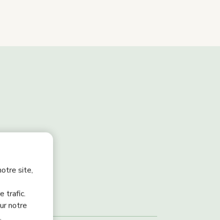
otre site,
 trafic.
ur notre
.