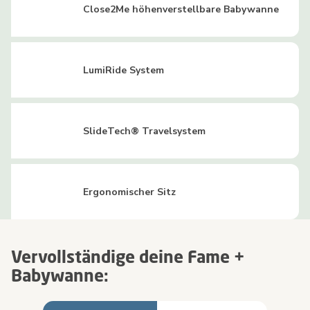
Close2Me höhenverstellbare Babywanne
LumiRide System
SlideTech® Travelsystem
Ergonomischer Sitz
Vervollständige deine Fame +
Babywanne: