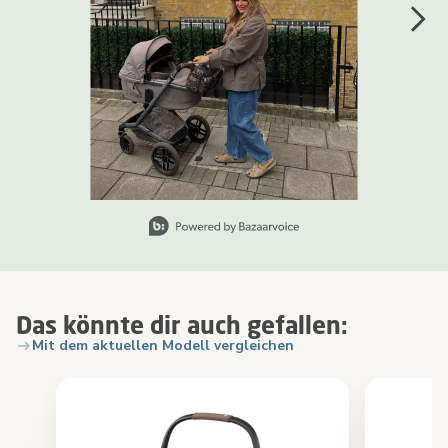
Slidepanel 1 of 8, Showing items 1 to 1 of 8.
Das könnte dir auch gefallen:
Mit dem aktuellen Modell vergleichen