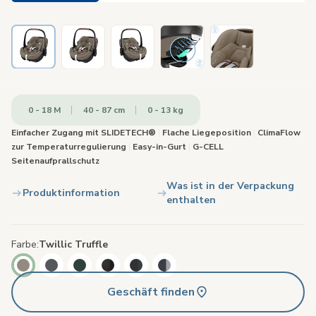
0 - 18 M
40 - 87 cm
0 - 13 kg
Einfacher Zugang mit SLIDETECH®
|
Flache Liegeposition
|
ClimaFlow
zur Temperaturregulierung
|
Easy-in-Gurt
|
G-CELL
Seitenaufprallschutz
Was ist in der Verpackung
Produktinformation
enthalten
Farbe
Twillic Truffle
Geschäft finden