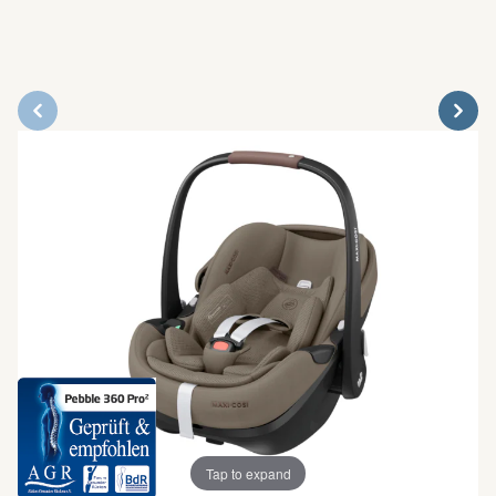
Tap to expand