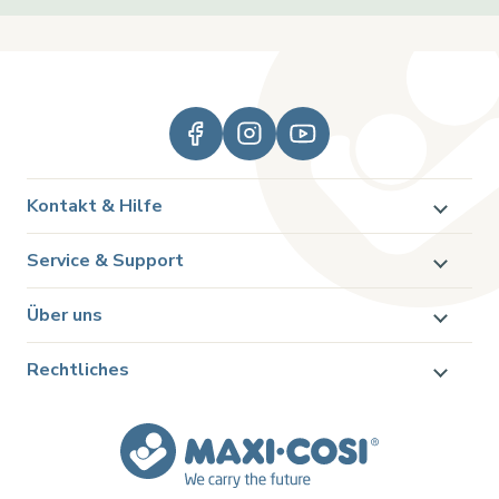
Kontakt & Hilfe
Service & Support
Über uns
Rechtliches