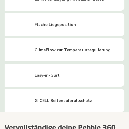
Flache Liegeposition
ClimaFlow zur Temperaturregulierung
Easy-in-Gurt
G-CELL Seitenaufprallschutz
Vervollständige deine Pebble 360