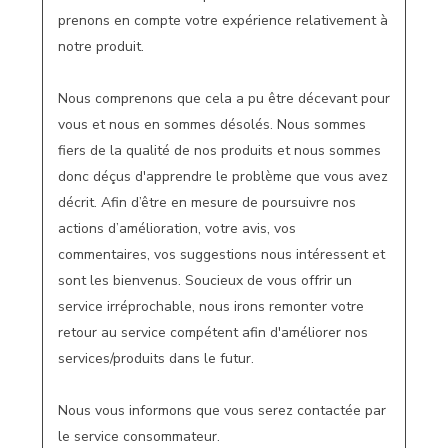
prenons en compte votre expérience relativement à 
notre produit.

Nous comprenons que cela a pu être décevant pour 
vous et nous en sommes désolés. Nous sommes 
fiers de la qualité de nos produits et nous sommes 
donc déçus d'apprendre le problème que vous avez 
décrit. Afin d’être en mesure de poursuivre nos 
actions d’amélioration, votre avis, vos 
commentaires, vos suggestions nous intéressent et 
sont les bienvenus. Soucieux de vous offrir un 
service irréprochable, nous irons remonter votre 
retour au service compétent afin d'améliorer nos 
services/produits dans le futur.

Nous vous informons que vous serez contactée par 
le service consommateur. 
