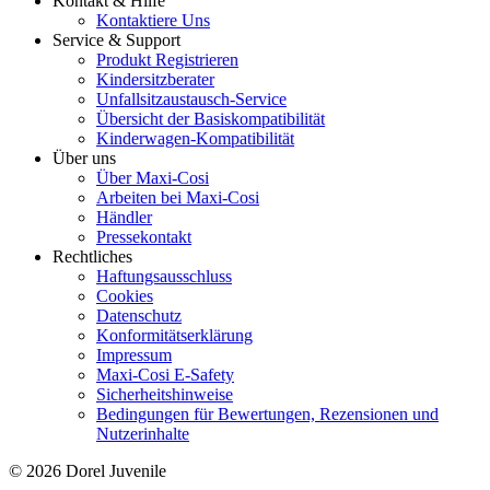
Kontakt & Hilfe
Kontaktiere Uns
Service & Support
Produkt Registrieren
Kindersitzberater
Unfallsitzaustausch-Service
Übersicht der Basiskompatibilität
Kinderwagen-Kompatibilität
Über uns
Über Maxi-Cosi
Arbeiten bei Maxi-Cosi
Händler
Pressekontakt
Rechtliches
Haftungsausschluss
Cookies
Datenschutz
Konformitätserklärung
Impressum
Maxi-Cosi E-Safety
Sicherheitshinweise
Bedingungen für Bewertungen, Rezensionen und
Nutzerinhalte
© 2026 Dorel Juvenile