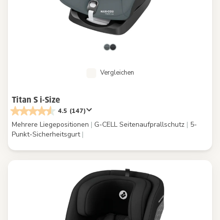
Vergleichen
Titan S i-Size
4.5
(147)
Mehrere Liegepositionen
|
G-CELL Seitenaufprallschutz
|
5-
Punkt-Sicherheitsgurt
|