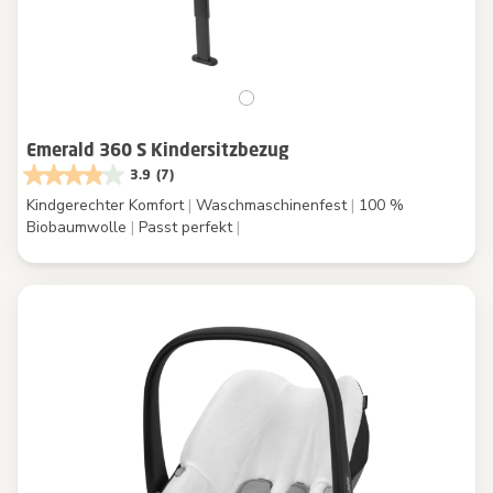
Emerald 360 S Kindersitzbezug
3.9
(7)
Kindgerechter Komfort
|
Waschmaschinenfest
|
100 %
Biobaumwolle
|
Passt perfekt
|