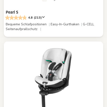
Pearl S
4.8
(213)
Bequeme Schlafpositionen
|
Easy-In-Gurthaken
|
G-CELL
Seitenaufprallschutz
|