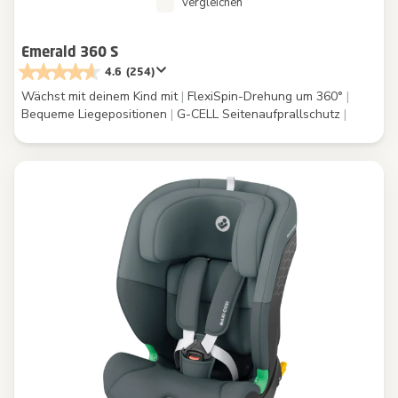
Vergleichen
Emerald 360 S
4.6
(254)
Wächst mit deinem Kind mit
|
FlexiSpin-Drehung um 360°
|
Bequeme Liegepositionen
|
G-CELL Seitenaufprallschutz
|