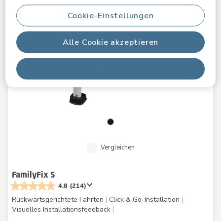
Cookie-Einstellungen
Alle Cookie akzeptieren
Alle ablehnen
Vergleichen
FamilyFix S
4.8
(214)
Rückwärtsgerichtete Fahrten
|
Click & Go-Installation
|
Visuelles Installationsfeedback
|