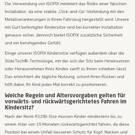
Die Verwendung von ISOFIX minimiert das Risiko einer falschen
Installation, da eine stabile „Click-and-Go“-Verbindung mit den
Metallverankerungen in Ihrem Fahrzeug hergestellt wird. Unsere
mit Gurt befestigten Kindersitze sind bei korrekter Installation
genauso sicher, dennoch bietet ISOFIX zusätzliche Sicherheit
und ein beruhigendes Gefühl.
Einige unserer ISOFIX Kindersitze verfügen außerdem über die
SlideTech®-Technologie, mit der sich der Sitz beim Hineinsetzen
oder Herausnehmen Ihres Kindes sanft zu Ihnen schieben lässt.
Das erleichtert die tägliche Nutzung, schont Ihren Rücken und
hilft dabei, Ihr Kind jedes Mal korrekt zu positionieren.
Welche Regeln und Altersvorgaben gelten für
vorwärts- und rückwärtsgerichtetes Fahren im
Kindersitz?
Nach der Norm R129/i-Size müssen Kinder mindestens bis zu
einem Alter von 15 Monaten rückwärtsgerichtet fahren, da diese
Position bei einem Unfall besseren Schutz für Kopf, Nacken und