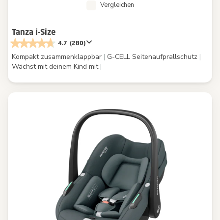
Vergleichen
Tanza i-Size
4.7
(280)
Kompakt zusammenklappbar
|
G-CELL Seitenaufprallschutz
|
Wächst mit deinem Kind mit
|