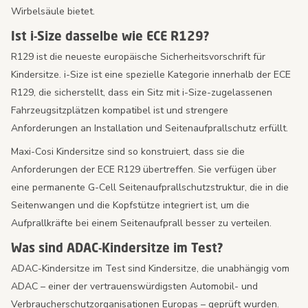
Wirbelsäule bietet.
Ist i-Size dasselbe wie ECE R129?
R129 ist die neueste europäische Sicherheitsvorschrift für
Kindersitze. i-Size ist eine spezielle Kategorie innerhalb der ECE
R129, die sicherstellt, dass ein Sitz mit i-Size-zugelassenen
Fahrzeugsitzplätzen kompatibel ist und strengere
Anforderungen an Installation und Seitenaufprallschutz erfüllt.
Maxi-Cosi Kindersitze sind so konstruiert, dass sie die
Anforderungen der ECE R129 übertreffen. Sie verfügen über
eine permanente G-Cell Seitenaufprallschutzstruktur, die in die
Seitenwangen und die Kopfstütze integriert ist, um die
Aufprallkräfte bei einem Seitenaufprall besser zu verteilen.
Was sind ADAC-Kindersitze im Test?
ADAC-Kindersitze im Test sind Kindersitze, die unabhängig vom
ADAC – einer der vertrauenswürdigsten Automobil- und
Verbraucherschutzorganisationen Europas – geprüft wurden.