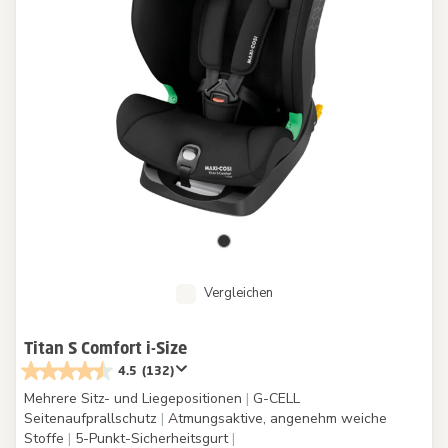
Vergleichen
Titan S Comfort i-Size
4.5
(132)
Mehrere Sitz- und Liegepositionen
|
G-CELL
Seitenaufprallschutz
|
Atmungsaktive, angenehm weiche
Stoffe
|
5-Punkt-Sicherheitsgurt
|