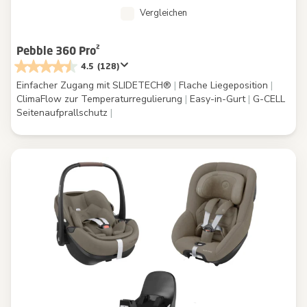
Vergleichen
Pebble 360 Pro²
4.5
(128)
Einfacher Zugang mit SLIDETECH®
|
Flache Liegeposition
|
ClimaFlow zur Temperaturregulierung
|
Easy-in-Gurt
|
G-CELL
Seitenaufprallschutz
|