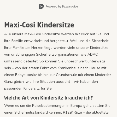
Slidepanel 1 of 8, Showing items 1 to 2 of 15.
Maxi-Cosi Kindersitze
Alle unsere Maxi-Cosi Kindersitze werden mit Blick auf Sie und
Ihre Familie entwickelt und hergestellt. Weil uns die Sicherheit
Ihrer Familie am Herzen liegt, werden viele unserer Kindersitze
von unabhängigen Sicherheitsorganisationen wie ADAC
umfassend getestet. So können Sie unbeschwert unterwegs
sein – von der ersten Fahrt vom Krankenhaus nach Hause mit
einem Babyautositz bis hin zur Grundschule mit einem Kindersitz.
Ganz gleich, wie Ihre Situation aussieht – wir haben den
passenden Kindersitz für Sie.
Welche Art von Kindersitz brauche ich?
Wenn es um die Reisebestimmungen in Europa geht, sollten Sie
einen Sicherheitsstandard kennen: R129/i-Size – die aktuellste