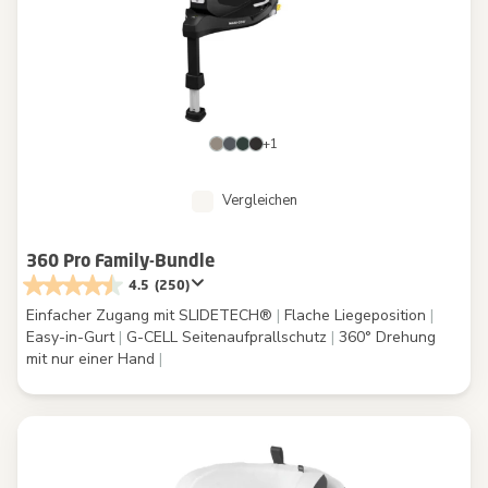
+1
Vergleichen
360 Pro Family-Bundle
4.5
(250)
Einfacher Zugang mit SLIDETECH®
|
Flache Liegeposition
|
Easy-in-Gurt
|
G-CELL Seitenaufprallschutz
|
360° Drehung
mit nur einer Hand
|