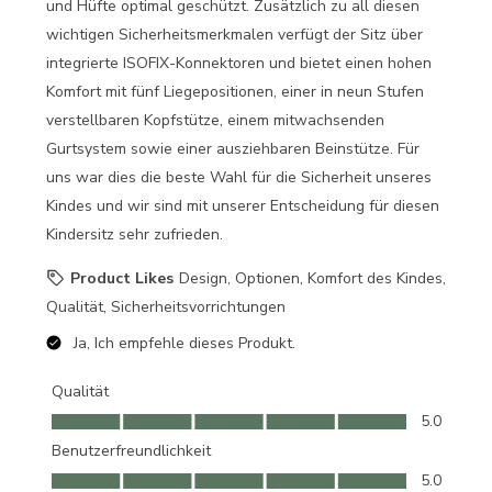
und Hüfte optimal geschützt. Zusätzlich zu all diesen
wichtigen Sicherheitsmerkmalen verfügt der Sitz über
integrierte ISOFIX-Konnektoren und bietet einen hohen
Komfort mit fünf Liegepositionen, einer in neun Stufen
verstellbaren Kopfstütze, einem mitwachsenden
Gurtsystem sowie einer ausziehbaren Beinstütze. Für
uns war dies die beste Wahl für die Sicherheit unseres
Kindes und wir sind mit unserer Entscheidung für diesen
Kindersitz sehr zufrieden.
Product Likes
Design, Optionen, Komfort des Kindes,
Qualität, Sicherheitsvorrichtungen
Ja, Ich empfehle dieses Produkt.
Qualität
Qualität, 5.0 von 5
5.0
Benutzerfreundlichkeit
Benutzerfreundlichkeit, 5.0 von 5
5.0