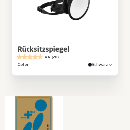
Rücksitzspiegel
4.6
(20)
Color
Schwarz