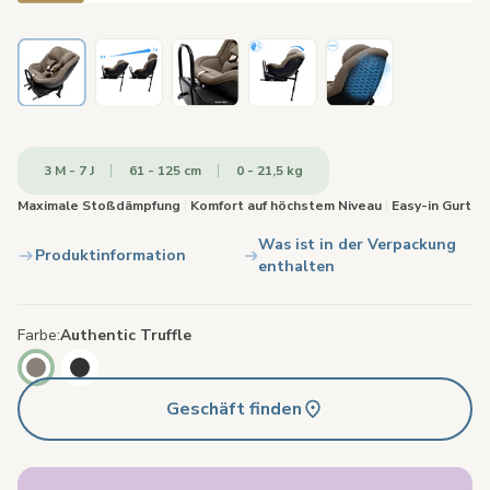
3 M - 7 J
61 - 125 cm
0 - 21,5 kg
Maximale Stoßdämpfung
|
Komfort auf höchstem Niveau
|
Easy-in Gurt
Was ist in der Verpackung
Produktinformation
enthalten
Farbe
Authentic Truffle
Geschäft finden