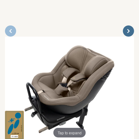
Tap to expand