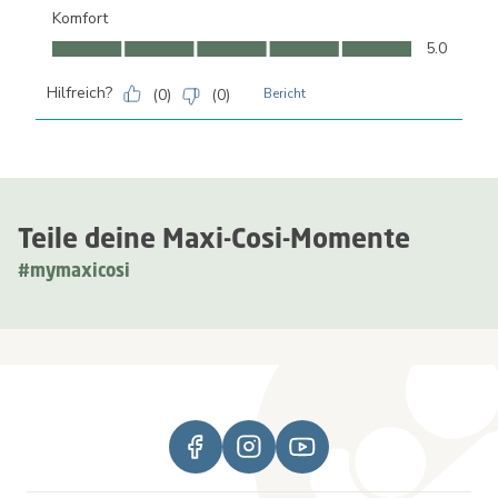
Komfort
Komfort, 5.0 von 5
5.0
Hilfreich?
(
0
)
(
0
)
Bericht
Teile deine Maxi-Cosi-Momente
#mymaxicosi