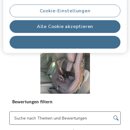
Komfort, 5.0 von 5
5.0
Cookie-Einstellungen
Bilder und Videos von Kunden
Alle Cookie akzeptieren
Alle ablehnen
Bewertungen filtern
Themen und Bewertungen durchsuchen Suche nach Region