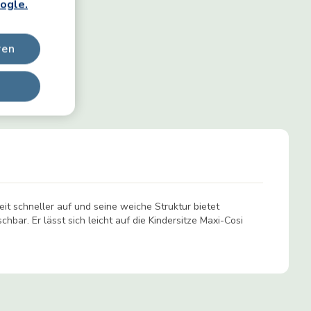
ogle.
ren
t schneller auf und seine weiche Struktur bietet
bar. Er lässt sich leicht auf die Kindersitze Maxi-Cosi