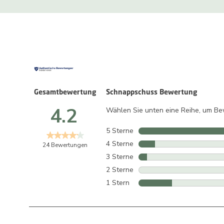
Gesamtbewertung
Schnappschuss Bewertung
4.2
Wählen Sie unten eine Reihe, um Bew
5 Sterne
Sterne
4 Sterne
Sterne
24 Bewertungen
3 Sterne
Sterne
2 Sterne
Sterne
1 Stern
Sterne