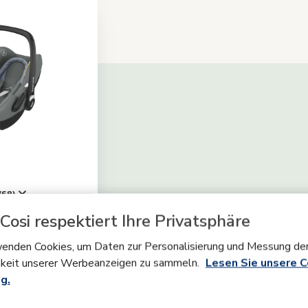
(68)
Essential Grey
Cosi respektiert Ihre Privatsphäre
enden Cookies, um Daten zur Personalisierung und Messung de
keit unserer Werbeanzeigen zu sammeln.
Lesen Sie unsere C
g.