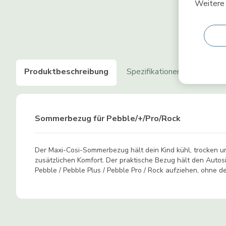
Weitere 
Produktbeschreibung
Spezifikationen
Produkt
Sommerbezug für Pebble/+/Pro/Rock
Der Maxi-Cosi-Sommerbezug hält dein Kind kühl, trocken un
zusätzlichen Komfort. Der praktische Bezug hält den Autosit
Pebble / Pebble Plus / Pebble Pro / Rock aufziehen, ohne 