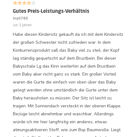
4 von 5 Sternen.
Gutes Preis-Leistungs-Verhältnis
Ina0786
vor 3 Jahren
Habe diesen Kindersitz gekauft da ich mit dem Kindersitz
der großen Schwester nicht zufrieden war. In dem
Konkurrenzprodukt saß das Baby viel zu steil, der Kopf
lag ständig gequetscht auf dem Brustbein. Bei dieser
Babyschale Lg das Kinn weiterhin auf dem Brustbein
vom Baby aber nicht ganz so stark. Ein großer Vorteil
waren die Gurte die einfach von oben über das Baby
gelegt werden ohne umständlich die Gurte unter dem
Baby herausholen zu müssen. Der Sitz ist leicht zu
tragen. Mit Sonnendach versteckt in der oberen Klappe.
Bezüge leicht abnehmbar und waschbar. Allerdings
würde ich mir hier langfristig ein anderes, etwas
atmungsaktiveren Stoff, wie zum Bsp Baumwolle. Liegt