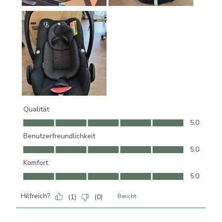
Qualität
Qualität, 5.0 von 5
5.0
Benutzerfreundlichkeit
Benutzerfreundlichkeit, 5.0 von 5
5.0
Komfort
Komfort, 5.0 von 5
5.0
Hilfreich?
(
1
)
(
0
)
Bericht