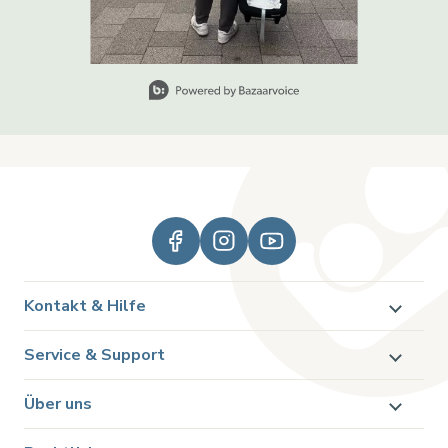
Slidepanel 1 of 1, Showing items 1 to 1 of 1.
Kontakt & Hilfe
Service & Support
Über uns