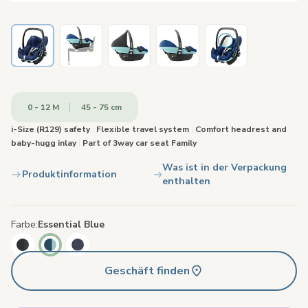
0 - 12 M
45 - 75 cm
i-Size (R129) safety
|
Flexible travel system
|
Comfort headrest and
baby-hugg inlay
|
Part of 3way car seat Family
Was ist in der Verpackung
Produktinformation
enthalten
Farbe
Essential Blue
Geschäft finden