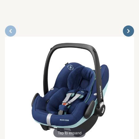
Tap to expand