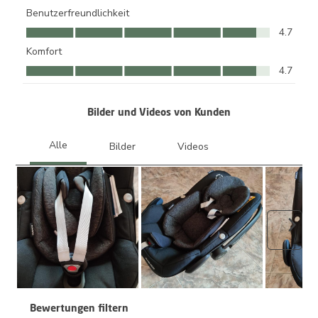
Benutzerfreundlichkeit
Benutzerfreundlichkeit, 4.7 von 5
4.7
Komfort
Komfort, 4.7 von 5
4.7
Bilder und Videos von Kunden
Weite
Bewertungen filtern