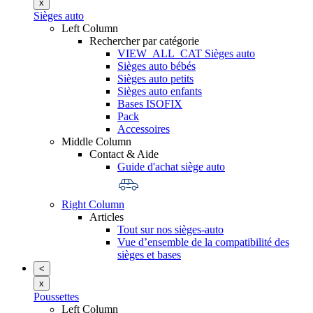
x
Sièges auto
Left Column
Rechercher par catégorie
VIEW_ALL_CAT Sièges auto
Sièges auto bébés
Sièges auto petits
Sièges auto enfants
Bases ISOFIX
Pack
Accessoires
Middle Column
Contact & Aide
Guide d'achat siège auto
Right Column
Articles
Tout sur nos sièges-auto
Vue d’ensemble de la compatibilité des
sièges et bases
<
x
Poussettes
Left Column