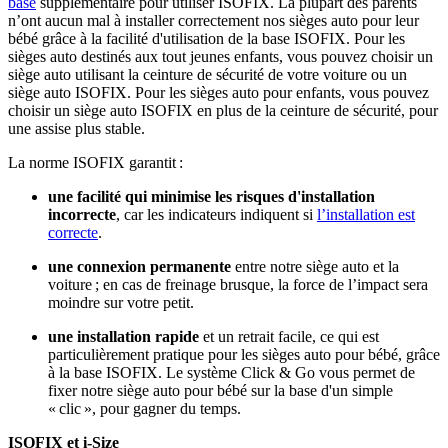
base
supplémentaire pour utiliser ISOFIX. La plupart des parents
n’ont aucun mal à installer correctement nos sièges auto pour leur
bébé grâce à la facilité d'utilisation de la base ISOFIX. Pour les
sièges auto destinés aux tout jeunes enfants, vous pouvez choisir un
siège auto utilisant la ceinture de sécurité de votre voiture ou un
siège auto ISOFIX. Pour les sièges auto pour enfants, vous pouvez
choisir un siège auto ISOFIX en plus de la ceinture de sécurité, pour
une assise plus stable.
La norme ISOFIX garantit :
une facilité qui minimise les risques d'installation
incorrecte
, car les indicateurs indiquent si
l’
installation
est
correcte
.
une connexion permanente
entre notre siège auto et la
voiture ; en cas de freinage brusque, la force de l’impact sera
moindre sur votre petit.
une installation rapide
et un retrait facile, ce qui est
particulièrement pratique pour les sièges auto pour bébé, grâce
à la base ISOFIX. Le système Click & Go vous permet de
fixer notre siège auto pour bébé sur la base d'un simple
« clic », pour gagner du temps.
ISOFIX et i-Size