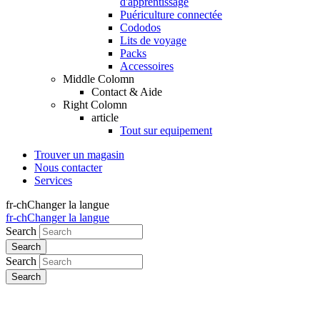
d'apprentissage
Puériculture connectée
Cododos
Lits de voyage
Packs
Accessoires
Middle Colomn
Contact & Aide
Right Colomn
article
Tout sur equipement
Trouver un magasin
Nous contacter
Services
fr-ch
Changer la langue
fr-ch
Changer la langue
Search
Search