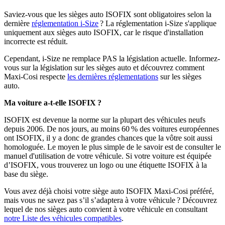
Saviez-vous que les sièges auto ISOFIX sont obligatoires selon la
dernière
réglementation i-Size
? La réglementation i-Size s'applique
uniquement aux sièges auto ISOFIX, car le risque d'installation
incorrecte est réduit.
Cependant, i-Size ne remplace PAS la législation actuelle. Informez-
vous sur la législation sur les sièges auto et découvrez comment
Maxi-Cosi respecte
les dernières réglementations
sur les sièges
auto.
Ma voiture a-t-elle ISOFIX
?
ISOFIX est devenue la norme sur la plupart des véhicules neufs
depuis 2006. De nos jours, au moins 60 % des voitures européennes
ont ISOFIX, il y a donc de grandes chances que la vôtre soit aussi
homologuée. Le moyen le plus simple de le savoir est de consulter le
manuel d'utilisation de votre véhicule. Si votre voiture est équipée
d’ISOFIX, vous trouverez un logo ou une étiquette ISOFIX à la
base du siège.
Vous avez déjà choisi votre siège auto ISOFIX Maxi-Cosi préféré,
mais vous ne savez pas s’il s’adaptera à votre véhicule ? Découvrez
lequel de nos sièges auto convient à votre véhicule en consultant
notre
Liste des véhicules compatibles
.