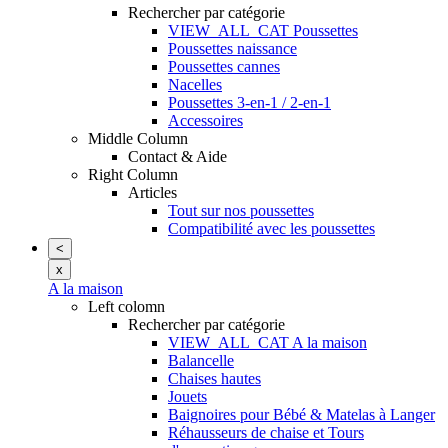
Rechercher par catégorie
VIEW_ALL_CAT Poussettes
Poussettes naissance
Poussettes cannes
Nacelles
Poussettes 3-en-1 / 2-en-1
Accessoires
Middle Column
Contact & Aide
Right Column
Articles
Tout sur nos poussettes
Compatibilité avec les poussettes
<
x
A la maison
Left colomn
Rechercher par catégorie
VIEW_ALL_CAT A la maison
Balancelle
Chaises hautes
Jouets
Baignoires pour Bébé & Matelas à Langer
Réhausseurs de chaise et Tours