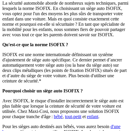
La sécurité automobile aborde de nombreux sujets techniques, parmi
lesquels la norme ISOFIX. En choisissant un siège auto ISOFIX,
vous optez pour l'un des moyens les plus sûrs de transporter votre
enfant dans une voiture. Mais en quoi consiste exactement cette
norme et pourquoi est-elle si sécuritaire ? En tant que spécialiste de
la mobilité pour les enfants, nous sommes fiers de pouvoir partager
avec vous tout ce que les parents doivent savoir sur ISOFIX.
Qu'est-ce que la norme ISOFIX
?
ISOFIX est une norme internationale définissant un système
d'ajustement de siège auto spécifique. Ce dernier permet d’ancrer
automatiquement votre siège auto (ou la base du siège auto) sur
deux clips métalliques (les points de fixation ISOFIX) situés de part
et d’autre du siège de votre voiture. Plus besoin d'utiliser une
ceinture de sécurité.*
Pourquoi choisir un siège auto ISOFIX ?
Avec ISOFIX, le risque d'installer incorrectement le siège auto est
plus faible que lorsque la ceinture de sécurité de votre voiture est
utilisée. Chez Maxi-Cosi, nous proposons une solution ISOFIX
pour chaque tranche d'âge :
bébé
,
tout-petit
et
enfant
.
Pour les sièges auto destinés aux bébés, vous aurez besoin
d'une