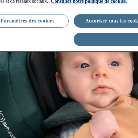
res et de réseaux sociaux.
Consultez notre politique de cookies.
Paramètres des cookies
Autoriser tous les cook
Tout refuser