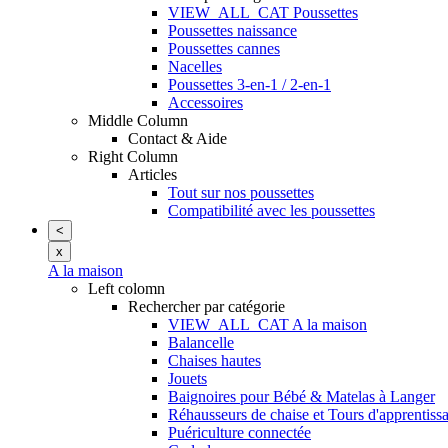
VIEW_ALL_CAT Poussettes
Poussettes naissance
Poussettes cannes
Nacelles
Poussettes 3-en-1 / 2-en-1
Accessoires
Middle Column
Contact & Aide
Right Column
Articles
Tout sur nos poussettes
Compatibilité avec les poussettes
<
x
A la maison
Left colomn
Rechercher par catégorie
VIEW_ALL_CAT A la maison
Balancelle
Chaises hautes
Jouets
Baignoires pour Bébé & Matelas à Langer
Réhausseurs de chaise et Tours d'apprentiss
Puériculture connectée