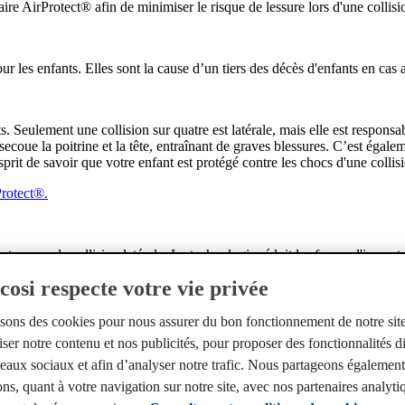
re AirProtect® afin de minimiser le risque de lessure lors d'une collisio
r les enfants. Elles sont la cause d’un tiers des décès d'enfants en cas 
. Seulement une collision sur quatre est latérale, mais elle est responsabl
ecoue la poitrine et la tête, entraînant de graves blessures. C’est égalem
sprit de savoir que votre enfant est protégé contre les chocs d'une collis
Protect®.
 en cas de collision latérale. La technologie réduit les forces d'impact au
osi respecte votre vie privée
isons des cookies pour nous assurer du bon fonctionnement de notre sit
ser notre contenu et nos publicités, pour proposer des fonctionnalités d
éseaux sociaux et afin d’analyser notre trafic. Nous partageons égalemen
ns, quant à votre navigation sur notre site, avec nos partenaires analyti