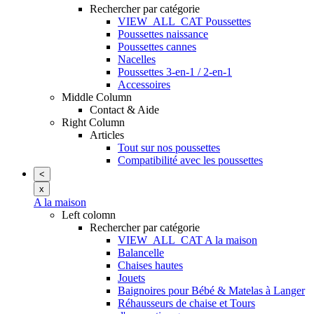
Rechercher par catégorie
VIEW_ALL_CAT Poussettes
Poussettes naissance
Poussettes cannes
Nacelles
Poussettes 3-en-1 / 2-en-1
Accessoires
Middle Column
Contact & Aide
Right Column
Articles
Tout sur nos poussettes
Compatibilité avec les poussettes
<
x
A la maison
Left colomn
Rechercher par catégorie
VIEW_ALL_CAT A la maison
Balancelle
Chaises hautes
Jouets
Baignoires pour Bébé & Matelas à Langer
Réhausseurs de chaise et Tours