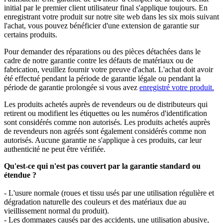
initial par le premier client utilisateur final s'applique toujours. En
enregistrant votre produit sur notre site web dans les six mois suivant
l'achat, vous pouvez bénéficier d'une extension de garantie sur
certains produits.
Pour demander des réparations ou des pièces détachées dans le
cadre de notre garantie contre les défauts de matériaux ou de
fabrication, veuillez fournir votre preuve d'achat. L'achat doit avoir
été effectué pendant la période de garantie légale ou pendant la
période de garantie prolongée si vous avez
enregistré votre produit.
Les produits achetés auprès de revendeurs ou de distributeurs qui
retirent ou modifient les étiquettes ou les numéros d'identification
sont considérés comme non autorisés. Les produits achetés auprès
de revendeurs non agréés sont également considérés comme non
autorisés. Aucune garantie ne s'applique à ces produits, car leur
authenticité ne peut être vérifiée.
Qu'est-ce qui n'est pas couvert par la garantie standard ou
étendue ?
- L'usure normale (roues et tissu usés par une utilisation régulière et
dégradation naturelle des couleurs et des matériaux due au
vieillissement normal du produit).
- Les dommages causés par des accidents, une utilisation abusive,