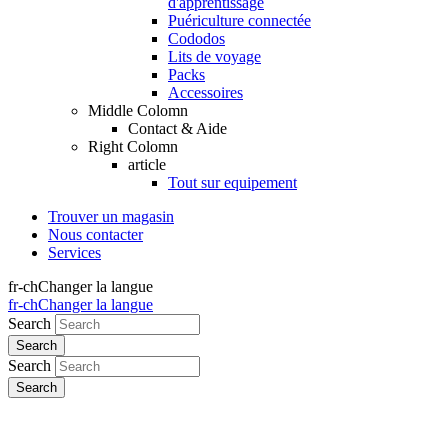
d'apprentissage
Puériculture connectée
Cododos
Lits de voyage
Packs
Accessoires
Middle Colomn
Contact & Aide
Right Colomn
article
Tout sur equipement
Trouver un magasin
Nous contacter
Services
fr-ch
Changer la langue
fr-ch
Changer la langue
Search
Search