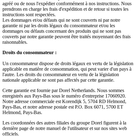
agréé ou de nous l'expédier conformément à nos instructions. Nous
prendrons en charge les frais d'expédition et de retour si toutes les
instructions sont respectées.
Les dommages et/ou défauts qui ne sont couverts ni par notre
garantie ni par les droits légaux du consommateur et/ou les
dommages ou défauts concernant des produits qui ne sont pas
couverts par notre garantie peuvent être traités moyennant des frais
raisonnables.
Droits du consommateur :
Un consommateur dispose de droits légaux en vertu de la législation
applicable en matière de consommation, qui peut varier d'un pays à
l'autre. Les droits du consommateur en vertu de la législation
nationale applicable ne sont pas affectés par cette garantie.
Cette garantie est fournie par Dorel Netherlands. Nous sommes
enregistrés aux Pays-Bas sous le numéro d'entreprise 17060920.
Notre adresse commerciale est Korendijk 5, 5704 RD Helmond,
Pays-Bas, et notre adresse postale est P.O. Box 6071, 5700 ET
Helmond, Pays-Bas.
Les coordonnées des autres filiales du groupe Dorel figurent à la
dernière page de notre manuel de l'utilisateur et sur nos sites web
officiels.