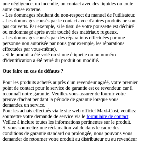
une négligence, un incendie, un contact avec des liquides ou toute
autre cause externe.
- Les dommages résultant du non-respect du manuel de l'utilisateur.
- Les dommages causés par le contact avec d'autres produits ne sont
pas couverts. Par exemple, si le tissu de votre poussette est déchiré
ou endommagé après avoir touché des matériaux rugueux.
- Les dommages causés par des réparations effectuées par une
personne non autorisée par nous (par exemple, les réparations
effectuées par vous-même).
- Si le produit a été volé ou si une étiquette ou un numéro
d'identification a été retiré du produit ou modifié.
Que faire en cas de défauts ?
Pour les produits achetés auprès d'un revendeur agréé, votre premier
point de contact pour le service de garantie est ce revendeur, car il
reconnaît notre garantie. Veuillez vous assurer de fournir votre
preuve d'achat pendant la période de garantie lorsque vous
demandez un service.
Pour les achats effectués via le site web officiel Maxi-Cosi, veuillez
soumettre votre demande de service via le
formulaire de contact
.
Veillez à inclure toutes les informations pertinentes sur le produit.
Si vous soumettez une réclamation valide dans le cadre des
conditions de garantie standard ou prolongée, nous pouvons vous
demander de retourner votre produit au distributeur ou au revendeur