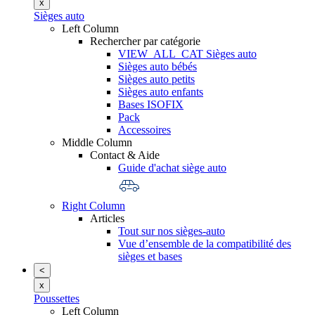
x
Sièges auto
Left Column
Rechercher par catégorie
VIEW_ALL_CAT Sièges auto
Sièges auto bébés
Sièges auto petits
Sièges auto enfants
Bases ISOFIX
Pack
Accessoires
Middle Column
Contact & Aide
Guide d'achat siège auto
Right Column
Articles
Tout sur nos sièges-auto
Vue d’ensemble de la compatibilité des
sièges et bases
<
x
Poussettes
Left Column