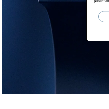
publicitai