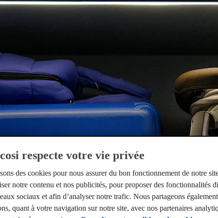
osi respecte votre vie privée
isons des cookies pour nous assurer du bon fonctionnement de notre sit
ser notre contenu et nos publicités, pour proposer des fonctionnalités d
éseaux sociaux et afin d’analyser notre trafic. Nous partageons égalemen
ns, quant à votre navigation sur notre site, avec nos partenaires analyti