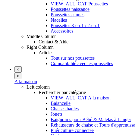
VIEW_ALL_CAT Poussettes
Poussettes naissance
Poussettes cannes
Nacelles
Poussettes 3-en-1 / 2-en-1
Accessoires
Middle Column
Contact & Aide
Right Column
Articles
Tout sur nos poussettes
Compatibilité avec les poussettes
<
x
A la maison
Left colomn
Rechercher par catégorie
VIEW_ALL_CAT A la maison
Balancelle
Chaises hautes
Jouets
Baignoires pour Bébé & Matelas à Langer
Réhausseurs de chaise et Tours d'apprentiss
Puériculture connectée