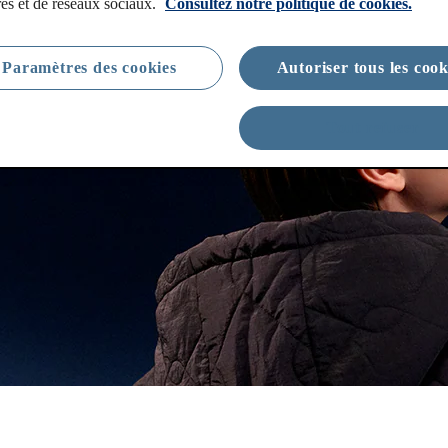
res et de réseaux sociaux.
Consultez notre politique de cookies.
Paramètres des cookies
Autoriser tous les cook
Tout refuser