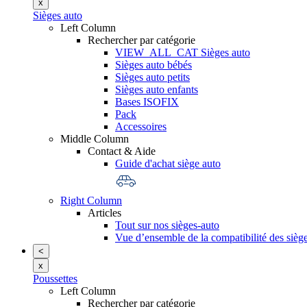
x
Sièges auto
Left Column
Rechercher par catégorie
VIEW_ALL_CAT Sièges auto
Sièges auto bébés
Sièges auto petits
Sièges auto enfants
Bases ISOFIX
Pack
Accessoires
Middle Column
Contact & Aide
Guide d'achat siège auto
Right Column
Articles
Tout sur nos sièges-auto
Vue d’ensemble de la compatibilité des siège
<
x
Poussettes
Left Column
Rechercher par catégorie