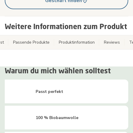
Geschäft finden
Weitere Informationen zum Produkt
st
Passende Produkte
Produktinformation
Reviews
T
Warum du mich wählen solltest
Passt perfekt
100 % Biobaumwolle