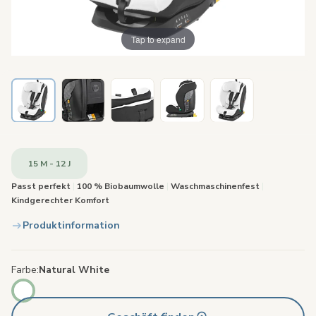
Tap to expand
15 M - 12 J
Passt perfekt
|
100 % Biobaumwolle
|
Waschmaschinenfest
|
Kindgerechter Komfort
Produktinformation
Farbe
Natural White