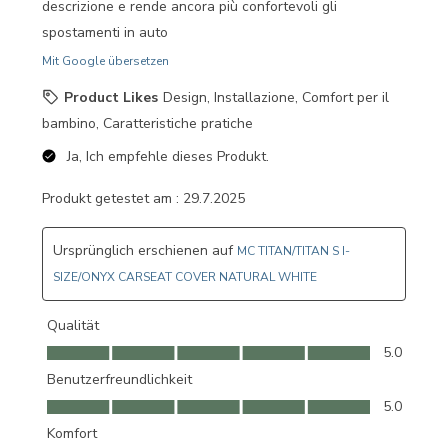
descrizione e rende ancora più confortevoli gli
spostamenti in auto
Mit Google übersetzen
Product Likes
Design, Installazione, Comfort per il
bambino, Caratteristiche pratiche
Ja, Ich empfehle dieses Produkt.
Produkt getestet am :
29.7.2025
Ursprünglich erschienen auf
MC TITAN/TITAN S I-
SIZE/ONYX CARSEAT COVER NATURAL WHITE
Qualität
Qualität, 5.0 von 5
5.0
Benutzerfreundlichkeit
Benutzerfreundlichkeit, 5.0 von 5
5.0
Komfort