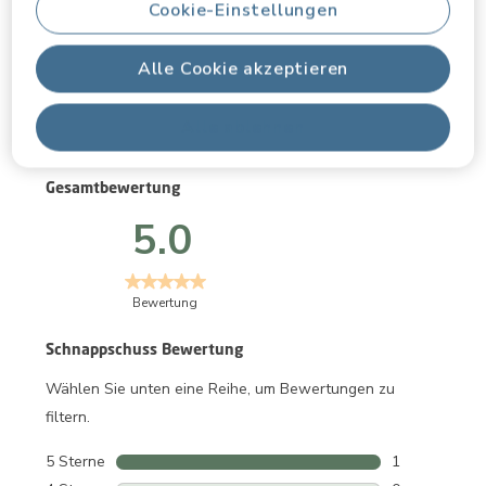
Cookie-Einstellungen
Alle Cookie akzeptieren
Bewertungen
Alle ablehnen
Gesamtbewertung
5.0
Bewertung
Schnappschuss Bewertung
Wählen Sie unten eine Reihe, um Bewertungen zu
filtern.
5 Sterne
Sterne
1
1 Bewertung 