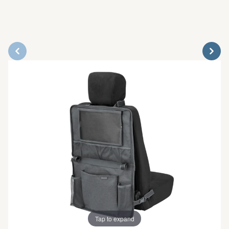
Tap to expand