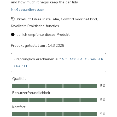
and how much it helps keep the car tidy!
Mit Google übersetzen
Product Likes
Installatie, Comfort voor het kind,
Kwaliteit, Praktische functies
Ja, Ich empfehle dieses Produkt.
Produkt getestet am :
14.3.2026
Ursprünglich erschienen auf
MC BACK SEAT ORGANISER
GRAPHITE
Qualität
Qualität, 5.0 von 5
5.0
Benutzerfreundlichkeit
Benutzerfreundlichkeit, 5.0 von 5
5.0
Komfort
Komfort, 5.0 von 5
5.0