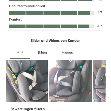
Benutzerfreundlichkeit
Benutzerfreundlichkeit, 4.7 von 5
4.7
Komfort
Komfort, 4.7 von 5
4.7
Bilder und Videos von Kunden
Weite
Bewertungen filtern