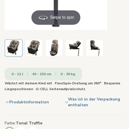
Swipe to spin
0 - 12 J
40 - 150 cm
0 - 36 kg
Wächst mit deinem Kind mit
|
FlexiSpin-Drehung um 360°
|
Bequeme
Liegepositionen
|
G-CELL Seitenaufprallschutz
Was ist in der Verpackung
Produktinformation
enthalten
Farbe
Tonal Truffle