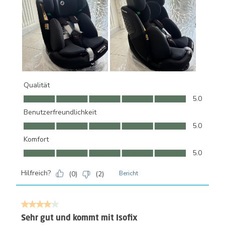
Qualität
Qualität, 5.0 von 5
5.0
Benutzerfreundlichkeit
Benutzerfreundlichkeit, 5.0 von 5
5.0
Komfort
Komfort, 5.0 von 5
5.0
Hilfreich?
(
0
)
(
2
)
Bericht
4 von 5 Sternen.
Sehr gut und kommt mit Isofix