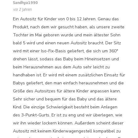
Sandhya1990
vor 2 Jahren
Ein Autositz für Kinder von 0 bis 12 Jahren. Genau das
Produkt, nach dem wir gesucht haben, als unsere zweite
Tochter im Mai geboren wurde und mein ältester Sohn
bald 5 wird und einen neuen Autositz braucht. Der Sitz
wird mit einer Iso-Fix-Basis geliefert, die sich um 360°
drehen lässt, sodass das Baby beim Hineinsetzen und
beim Herausnehmen aus dem Auto sehr leicht zu
handhaben ist. Er wird mit einem zusätzlichen Einsatz für
Babys geliefert, den man einfach herausnehmen und die
Größe des Autositzes für ältere Kinder anpassen kann.
Sehr sicher und bequem für das Baby und das ältere
Kind. Die einzige Schwierigkeit besteht beim Anlegen
des 3-Punkt-Gurts. Er ist zu eng und wir überlegen, wie
wir ihn wieder lockern können. Außerdem scheint dieser
Autositz mit keinem Kinderwagengestell kompatibel zu