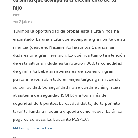
hijo
Mcc
vor 2 Jahren
Tuvimos la oportunidad de probar esta sillita y nos ha
encantado. Es una sillita que acompaña gran parte de su
infancia (desde el Nacimiento hasta los 12 años) sin
duda es una gran inversión. Lo qué nos llamó la atención
de esta sillita sin duda es la rotación 360, la comodidad
de girar a tu bebé sin apenas esfuerzos es un gran
punto a favor, sobretodo en viajes largos garantizando
su comodidad. Su seguridad no se queda atrás gracias
al sistema de seguridad ISOFIX y a los arnés de
seguridad de 5 puntos. La calidad del tejido te permite
lavar la funda a maquina y queda como nueva. La única
pega es su peso. Es bastante PESADA
Mit Google übersetzen