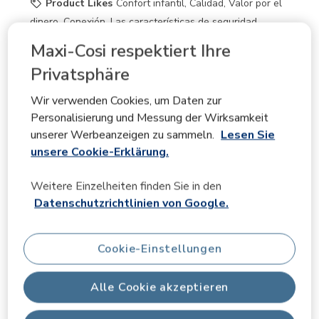
Product Likes
Confort infantil, Calidad, Valor por el
dinero, Conexión, Las características de seguridad,
Características prácticas
Maxi-Cosi respektiert Ihre
Ja, Ich empfehle dieses Produkt.
Privatsphäre
Wir verwenden Cookies, um Daten zur
Personalisierung und Messung der Wirksamkeit
unserer Werbeanzeigen zu sammeln.
Lesen Sie
unsere Cookie-Erklärung.
Weitere Einzelheiten finden Sie in den
Datenschutzrichtlinien von Google.
Cookie-Einstellungen
Alle Cookie akzeptieren