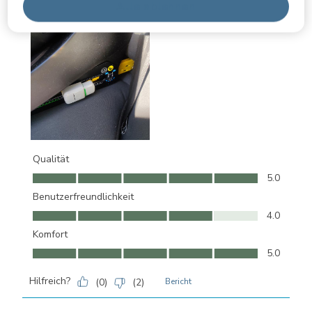
Alle ablehnen
Qualität
Qualität, 5.0 von 5
5.0
Benutzerfreundlichkeit
Benutzerfreundlichkeit, 4.0 von 5
4.0
Komfort
Komfort, 5.0 von 5
5.0
Hilfreich?
(
0
)
(
2
)
Bericht