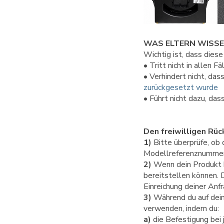
WAS ELTERN WISSE
Wichtig ist, dass diese
• Tritt nicht in allen Fä
• Verhindert nicht, das
zurückgesetzt wurde
• Führt nicht dazu, das
Den freiwilligen Rüc
1)
Bitte überprüfe, ob 
Modellreferenznummer 
2)
Wenn dein Produkt be
bereitstellen können.
Einreichung deiner Anfr
3)
Während du auf deine
verwenden, indem du:
a)
die Befestigung bei 