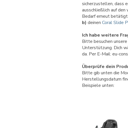
sicherzustellen, dass e
ausschließlich auf den 
Bedarf erneut betätig
b)
deinen
Coral Slide P
Ich habe weitere Fr
Bitte besuchen unser
Unterstützung. Dich wäh
da. Per E-Mail: eu-co
Überprüfe dein Prod
Bitte gib unten die Mo
Herstellungsdatum find
Beispiele unten: