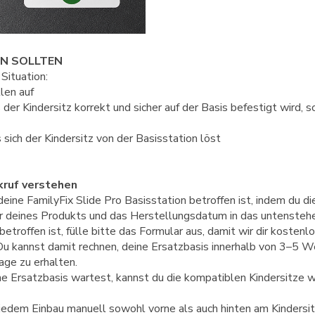
N SOLLTEN
 Situation:
llen auf
s der Kindersitz korrekt und sicher auf der Basis befestigt wird, 
s sich der Kindersitz von der Basisstation löst
kruf verstehen
deine FamilyFix Slide Pro Basisstation betroffen ist, indem du di
deines Produkts und das Herstellungsdatum in das untenstehen
troffen ist, fülle bitte das Formular aus, damit wir dir kostenl
Du kannst damit rechnen, deine Ersatzbasis innerhalb von 3–5 
age zu erhalten.
 Ersatzbasis wartest, kannst du die kompatiblen Kindersitze we
jedem Einbau manuell sowohl vorne als auch hinten am Kindersit